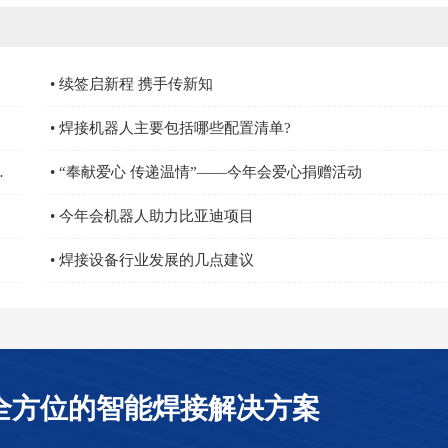
• 续签启新程 携手传新知
• 焊接机器人主要包括哪些配置清单?
部长，营业担当亲自颁奖
• “奉献爱心 传递温情”——今年会爱心捐赠活动
• 今年会机器人助力比亚迪项目
• 焊接设备行业发展的几点建议
全方位的智能焊接解决方案