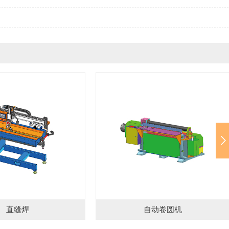
自动卷圆机
转盘焊