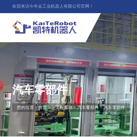
欢迎来访今年会工业机器人有限公司官网！
汽车零部件
您的位置：
首页
> >
工程案例
>
汽车零部件
> 汽车零部件