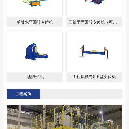
单轴水平回转变位机
三轴平面回转变位机（可架机器人式）
L型变位机
工程机械专用H型变位机
工程案例