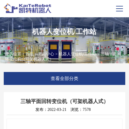
机器人变位机/工作站
您的位置：
首页
>
产品中心
>
机器人变位机/工作站
> 三轴平面回
转变位机（可架机器人式）
查看全部分类
三轴平面回转变位机（可架机器人式）
发布：2022-03-21
浏览：7578