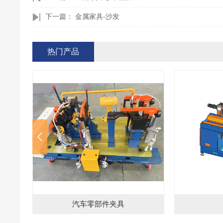
下一篇：
金属家具-沙发
热门产品
直缝焊