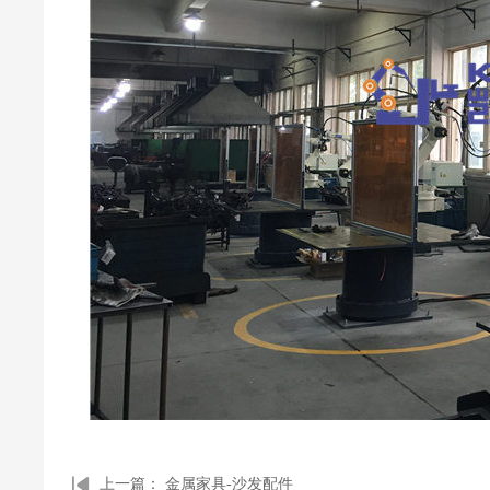
上一篇：
金属家具-沙发配件