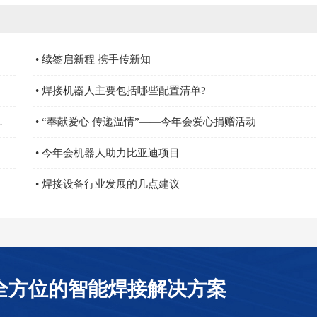
• 续签启新程 携手传新知
• 焊接机器人主要包括哪些配置清单?
部长，营业担当亲自颁奖
• “奉献爱心 传递温情”——今年会爱心捐赠活动
• 今年会机器人助力比亚迪项目
• 焊接设备行业发展的几点建议
全方位的智能焊接解决方案