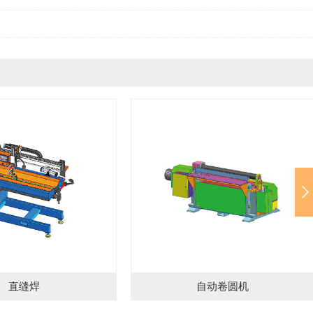
自动卷圆机
转盘焊