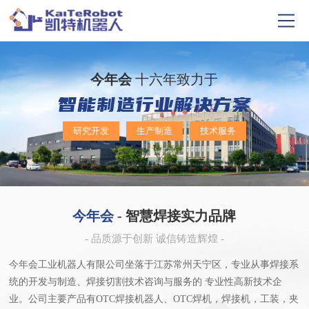
今年会
十六年致力于
智能制造行业解决方案
研究开发
生产制造
技术服务
今年会
- 智慧焊接实力品牌
- 品质源于创新 诚信铸造辉煌 -
今年会工业机器人有限公司坐落于江苏常州天宁区，专业从事焊接系
统的开发与制造、焊接切割技术咨询与服务的
专业性高新技术企
业。公司主要产品有OTC焊接机器人、OTC焊机，焊接机，工装，夹