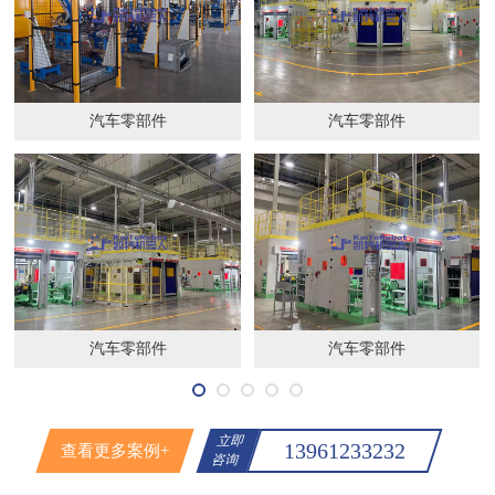
汽车零部件
汽车零部件
汽车零部件
汽车零部件
立即
13961233232
查看更多案例+
咨询