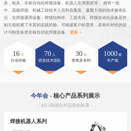
具，检具，非标自动化焊接设备、机器人应用系统等，
拥有一批
中、高级焊接、机械工程技术人员和高素质、凝聚力强的技术服务队
伍，在焊接通用设备、焊接结构件、工装夹具、焊接自动化设备及控
制方
面积累了丰富的实践经验。可根据客户的需求，具有针对性的设
计与制造各类非标自动化焊接设备...
更多 +
16
70
30
1000
年
人
项
套
行业经验
研发技术团队
荣誉及专利
年产能
今年会
- 核心产品系列展示
- 好口碑源自对品质的执着 -
焊接机器人系列