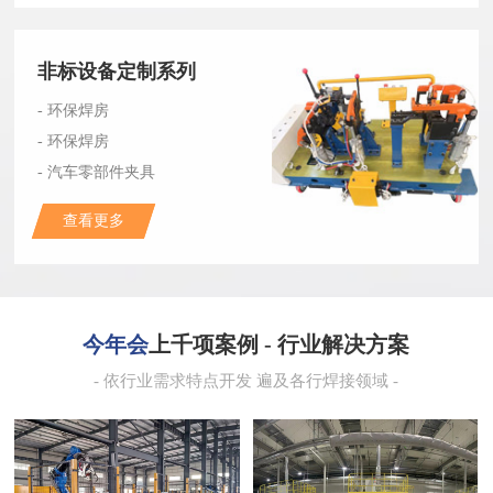
非标设备定制系列
- 环保焊房
- 环保焊房
- 汽车零部件夹具
查看更多
今年会
上千项案例 - 行业解决方案
- 依行业需求特点开发 遍及各行焊接领域 -