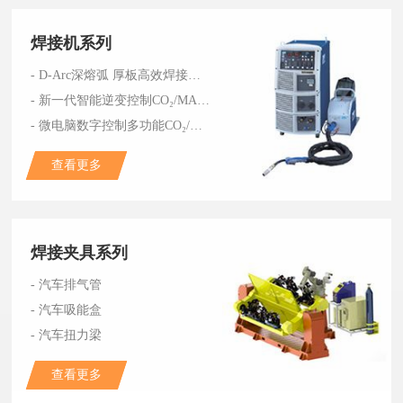
焊接机系列
- D-Arc深熔弧 厚板高效焊接系统
- 新一代智能逆变控制CO₂/MAG/MIG脉冲焊接机WB-P500
- 微电脑数字控制多功能CO₂/MAG焊接机XD600G
查看更多
焊接夹具系列
- 汽车排气管
- 汽车吸能盒
- 汽车扭力梁
查看更多